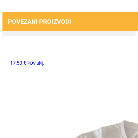
POVEZANI PROIZVODI
17,50
€
PDV uklj.