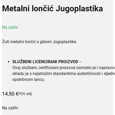
Metalni lončić Jugoplastika
Na zalihi
Žuti metalni lončić s grbom Jugoplastike.
SLUŽBENI LICENCIRANI PROIZVOD
–
Ovaj službeni, certificirani proizvod osmislio je i napravio
skladu je s najstrožim standardima autentičnosti i sljediv
opskrbnom lancu.
14,50
€
PDV uklj.
Na zalihi