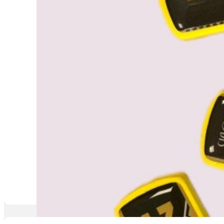
Dodaj u košaricu