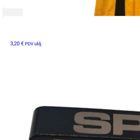
3,20
€
PDV uklj.