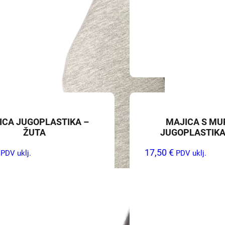
ICA JUGOPLASTIKA –
MAJICA S M
ŽUTA
JUGOPLASTIKA
17,50
€
PDV uklj.
PDV uklj.