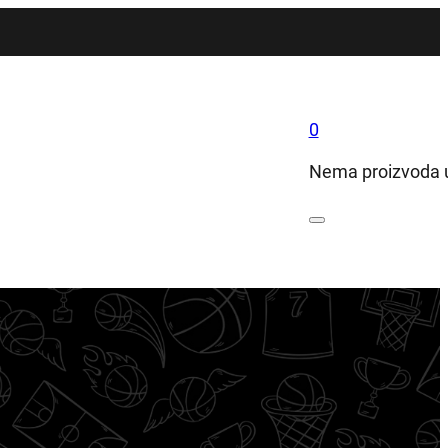
0
Nema proizvoda u