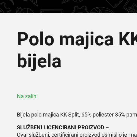
Polo majica KK
bijela
Na zalihi
Bijela polo majica KK Split, 65% poliester 35% pa
SLUŽBENI LICENCIRANI PROIZVOD
–
Ovaj službeni, certificirani proizvod osmislio je i n