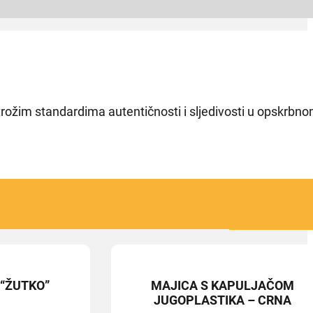
jstrožim standardima autentičnosti i sljedivosti u opskrbn
 “ŽUTKO”
MAJICA S KAPULJAČOM
JUGOPLASTIKA – CRNA