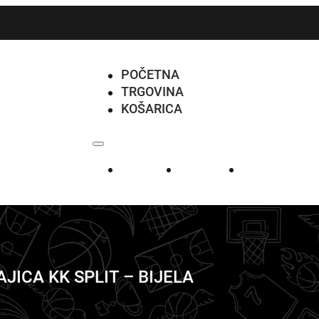
POČETNA
TRGOVINA
KOŠARICA
POČETNA
TRGOVINA
KOŠARICA
JICA KK SPLIT – BIJELA