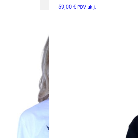
59,00
€
PDV uklj.