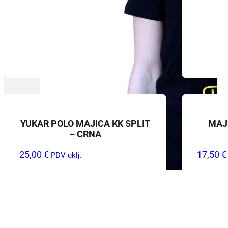
YUKAR POLO MAJICA KK SPLIT
MAJ
– CRNA
25,00
€
17,50
€
PDV uklj.