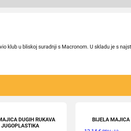
pravio klub u bliskoj suradnji s Macronom. U skladu je s na
MAJICA DUGIH RUKAVA
BIJELA MAJICA
JUGOPLASTIKA